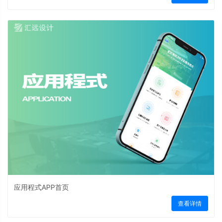
应用程式APP首页
查看详情