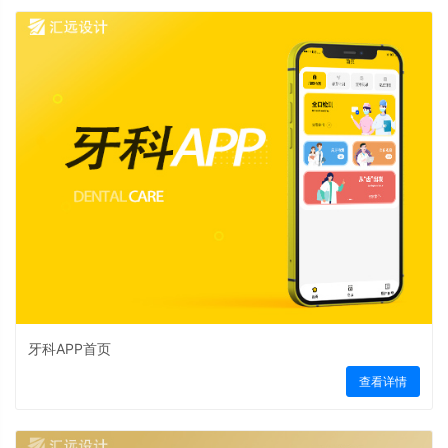
牙科APP首页
查看详情