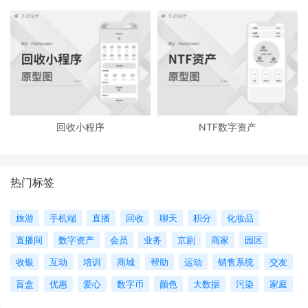
回收小程序
NTF数字资产
热门标签
旅游
手机端
直播
回收
聊天
积分
化妆品
直播间
数字资产
会员
业务
京剧
商家
园区
收银
互动
培训
商城
帮助
运动
销售系统
交友
盲盒
优惠
爱心
数字币
颜色
大数据
污染
家庭