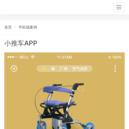
Togg
navig
首页
手机端案例
小推车APP