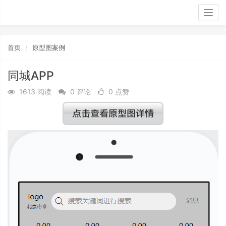
Togg
navig
首页
原型图案例
同城APP
1613 阅读
0 评论
0 点赞