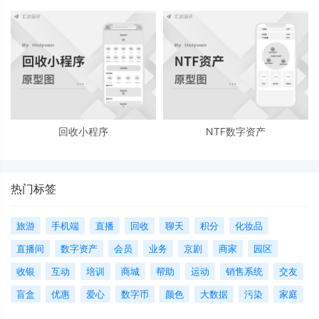
回收小程序
NTF数字资产
热门标签
旅游
手机端
直播
回收
聊天
积分
化妆品
直播间
数字资产
会员
业务
京剧
商家
园区
收银
互动
培训
商城
帮助
运动
销售系统
交友
盲盒
优惠
爱心
数字币
颜色
大数据
污染
家庭