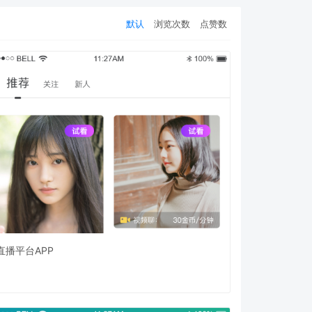
默认
浏览次数
点赞数
直播平台APP