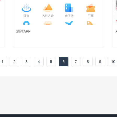
旅游APP
1
2
3
4
5
6
7
8
9
10