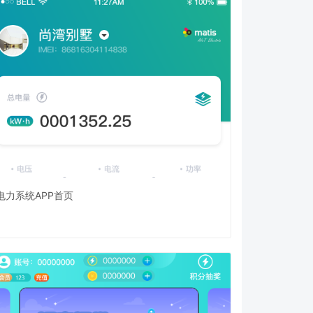
电力系统APP首页