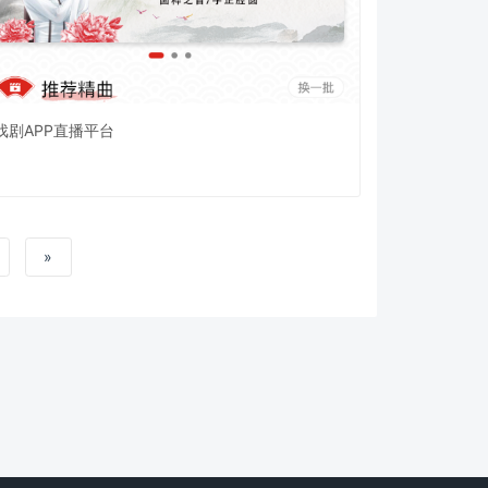
戏剧APP直播平台
»