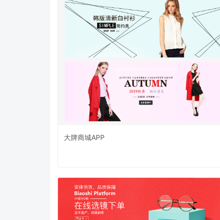
大牌商城APP